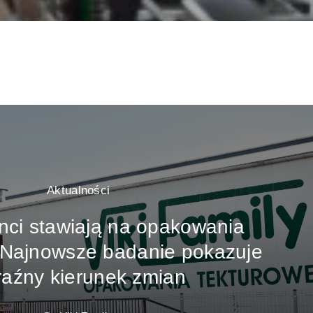
Aktualności
ci stawiają na opakowania
 Najnowsze badanie pokazuje
raźny kierunek zmian