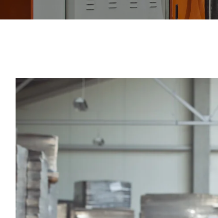
Galeria
Dotacje UE
Więcej
Więcej