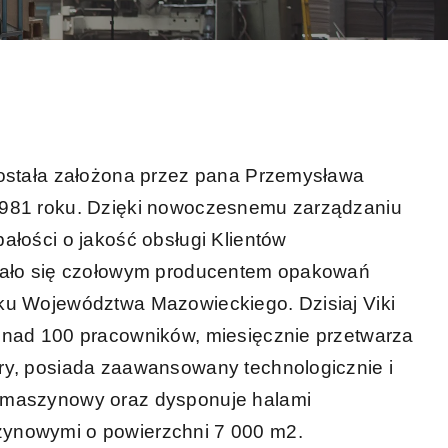
została założona przez pana Przemysława
1981 roku. Dzięki nowoczesnemu zarządzaniu
ałości o jakość obsługi Klientów
stało się czołowym producentem opakowań
ku Województwa Mazowieckiego. Dzisiaj Viki
onad 100 pracowników, miesięcznie przetwarza
ry, posiada zaawansowany technologicznie i
 maszynowy oraz dysponuje halami
ynowymi o powierzchni 7 000 m2.