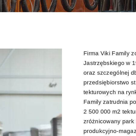
Firma Viki Family 
Jastrzębskiego w 
oraz szczególnej db
przedsiębiorstwo 
tekturowych na ryn
Family zatrudnia p
2 500 000 m2 tektu
zróżnicowany park
produkcyjno-magaz